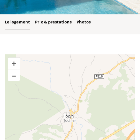
Le logement
Prix & prestations
Photos
+
–