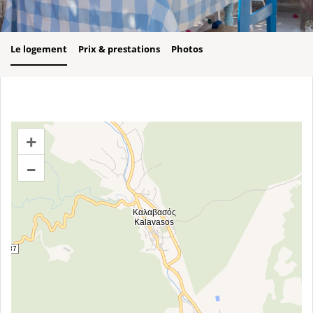
Le logement
Prix & prestations
Photos
+
–