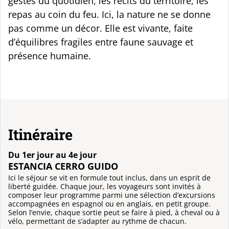
gestes du quotidien, les récits du territoire, les
repas au coin du feu. Ici, la nature ne se donne
pas comme un décor. Elle est vivante, faite
d’équilibres fragiles entre faune sauvage et
présence humaine.
Itinéraire
Du 1er jour au 4e jour
ESTANCIA CERRO GUIDO
Ici le séjour se vit en formule tout inclus, dans un esprit de
liberté guidée. Chaque jour, les voyageurs sont invités à
composer leur programme parmi une sélection d’excursions
accompagnées en espagnol ou en anglais, en petit groupe.
Selon l’envie, chaque sortie peut se faire à pied, à cheval ou à
vélo, permettant de s’adapter au rythme de chacun.