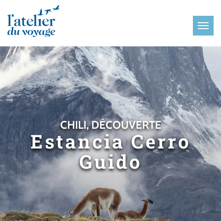
Panneau de gestion des cookies
CHILI, DÉCOUVERTE
Estancia Cerro
Guido