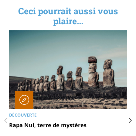
Ceci pourrait aussi vous
plaire...
DÉCOUVERTE
Rapa Nui, terre de mystères