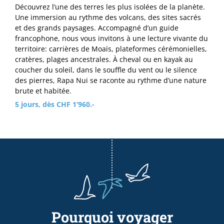
Découvrez l’une des terres les plus isolées de la planète.
Une immersion au rythme des volcans, des sites sacrés
et des grands paysages. Accompagné d’un guide
francophone, nous vous invitons à une lecture vivante du
territoire: carrières de Moaïs, plateformes cérémonielles,
cratères, plages ancestrales. À cheval ou en kayak au
coucher du soleil, dans le souffle du vent ou le silence
des pierres, Rapa Nui se raconte au rythme d’une nature
brute et habitée.
5 jours, dès CHF 1’960.-
Pourquoi voyager