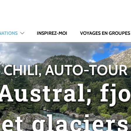
NATIONS
INSPIREZ-MOI
VOYAGES EN GROUPES
CHILI, AUTO-TOUR
Austral; fjo
et glaciers