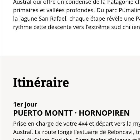
Austral qui offre un condensé de la Patagonie chi
primaires et vallées profondes. Du parc Pumali
la lagune San Rafael, chaque étape révèle une P
rythme cette descente vers l’extrême sud chilie
Itinéraire
1er jour
PUERTO MONTT · HORNOPIREN
Prise en charge de votre 4x4 et départ vers la m
Austral. La route longe l’estuaire de Reloncavi, 