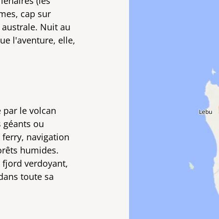
lénaires (les
mes, cap sur
 australe. Nuit au
ue l'aventure, elle,
 par le volcan
s géants ou
ferry, navigation
orêts humides.
 fjord verdoyant,
dans toute sa