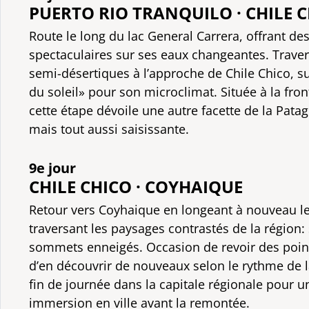
PUERTO RIO TRANQUILO · CHILE 
Route le long du lac General Carrera, offrant de
spectaculaires sur ses eaux changeantes. Trave
semi-désertiques à l’approche de Chile Chico, s
du soleil» pour son microclimat. Située à la fron
cette étape dévoile une autre facette de la Patag
mais tout aussi saisissante.
9e jour
CHILE CHICO · COYHAIQUE
Retour vers Coyhaique en longeant à nouveau le
traversant les paysages contrastés de la région: 
sommets enneigés. Occasion de revoir des point
d’en découvrir de nouveaux selon le rythme de l
fin de journée dans la capitale régionale pour u
immersion en ville avant la remontée.