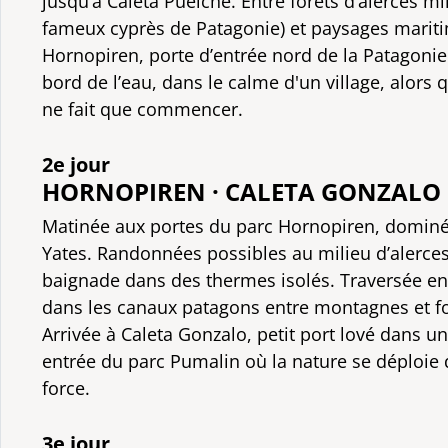
jusqu’à Caleta Puelche. Entre forêts d’alerces mil
fameux cyprès de Patagonie) et paysages mariti
Hornopiren, porte d’entrée nord de la Patagonie
bord de l’eau, dans le calme d'un village, alors q
ne fait que commencer.
2e jour
HORNOPIREN · CALETA GONZALO
Matinée aux portes du parc Hornopiren, dominé
Yates. Randonnées possibles au milieu d’alerce
baignade dans des thermes isolés. Traversée en 
dans les canaux patagons entre montagnes et f
Arrivée à Caleta Gonzalo, petit port lové dans un
entrée du parc Pumalin où la nature se déploie 
force.
3e jour