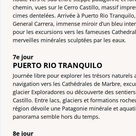
chemin, vues sur le Cerro Castillo, massif impr
cimes dentelées. Arrivée à Puerto Rio Tranquilo,
General Carrera, immense miroir d’un bleu inte
pour les excursions vers les fameuses Cathedra
merveilles minérales sculptées par les eaux.
7e jour
PUERTO RIO TRANQUILO
Journée libre pour explorer les trésors naturels 
navigation vers les Cathédrales de Marbre, excu
glacier Exploradores ou découverte des sentiers
Castillo. Entre lacs, glaciers et formations roch
région dévoile une Patagonie minérale et aquat
panorama semble hors du temps.
8e jour