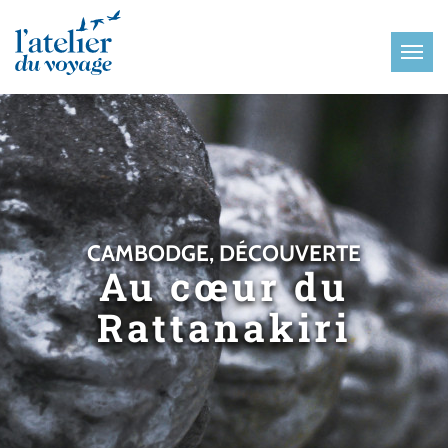
Panneau de gestion des cookies
CAMBODGE, DÉCOUVERTE
Au cœur du
Rattanakiri