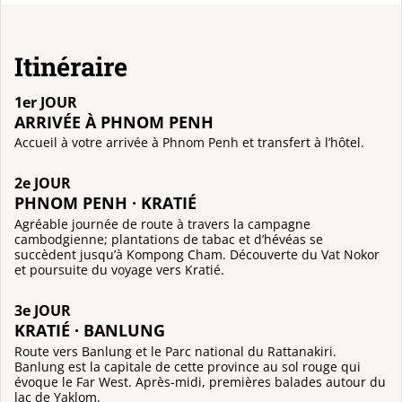
Itinéraire
1er JOUR
ARRIVÉE À PHNOM PENH
Accueil à votre arrivée à Phnom Penh et transfert à l’hôtel.
2e JOUR
PHNOM PENH · KRATIÉ
Agréable journée de route à travers la campagne
cambodgienne; plantations de tabac et d’hévéas se
succèdent jusqu’à Kompong Cham. Découverte du Vat Nokor
et poursuite du voyage vers Kratié.
3e JOUR
KRATIÉ · BANLUNG
Route vers Banlung et le Parc national du Rattanakiri.
Banlung est la capitale de cette province au sol rouge qui
évoque le Far West. Après-midi, premières balades autour du
lac de Yaklom.