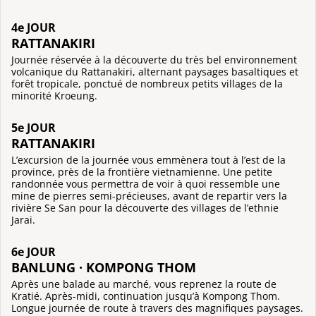
4e JOUR
RATTANAKIRI
Journée réservée à la découverte du très bel environnement
volcanique du Rattanakiri, alternant paysages basaltiques et
forêt tropicale, ponctué de nombreux petits villages de la
minorité Kroeung.
5e JOUR
RATTANAKIRI
L’excursion de la journée vous emmènera tout à l’est de la
province, près de la frontière vietnamienne. Une petite
randonnée vous permettra de voir à quoi ressemble une
mine de pierres semi-précieuses, avant de repartir vers la
rivière Se San pour la découverte des villages de l’ethnie
Jarai.
6e JOUR
BANLUNG · KOMPONG THOM
Après une balade au marché, vous reprenez la route de
Kratié. Après-midi, continuation jusqu’à Kompong Thom.
Longue journée de route à travers des magnifiques paysages.