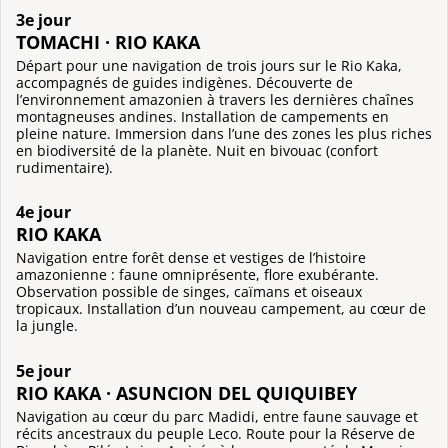
3e jour
TOMACHI · RIO KAKA
Départ pour une navigation de trois jours sur le Rio Kaka,
accompagnés de guides indigènes. Découverte de
l’environnement amazonien à travers les dernières chaînes
montagneuses andines. Installation de campements en
pleine nature. Immersion dans l’une des zones les plus riches
en biodiversité de la planète. Nuit en bivouac (confort
rudimentaire).
4e jour
RIO KAKA
Navigation entre forêt dense et vestiges de l’histoire
amazonienne : faune omniprésente, flore exubérante.
Observation possible de singes, caïmans et oiseaux
tropicaux. Installation d’un nouveau campement, au cœur de
la jungle.
5e jour
RIO KAKA · ASUNCION DEL QUIQUIBEY
Navigation au cœur du parc Madidi, entre faune sauvage et
récits ancestraux du peuple Leco. Route pour la Réserve de