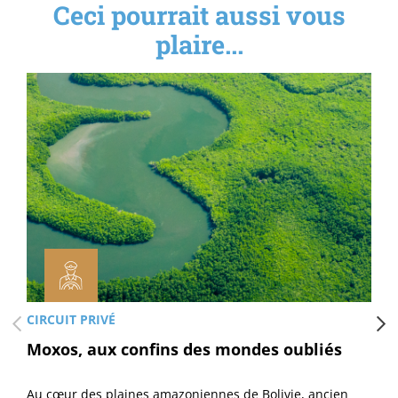
Ceci pourrait aussi vous
plaire...
CIRCUIT PRIVÉ
Moxos, aux confins des mondes oubliés
Au cœur des plaines amazoniennes de Bolivie, ancien