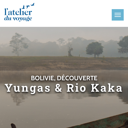
Panneau de gestion des cookies
BOLIVIE, DÉCOUVERTE
Yungas & Rio Kaka