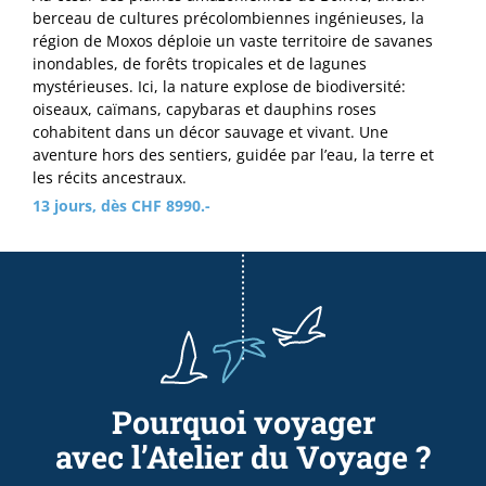
berceau de cultures précolombiennes ingénieuses, la
région de Moxos déploie un vaste territoire de savanes
inondables, de forêts tropicales et de lagunes
mystérieuses. Ici, la nature explose de biodiversité:
oiseaux, caïmans, capybaras et dauphins roses
cohabitent dans un décor sauvage et vivant. Une
aventure hors des sentiers, guidée par l’eau, la terre et
les récits ancestraux.
13 jours, dès CHF 8990.-
Pourquoi voyager
avec l’Atelier du Voyage ?