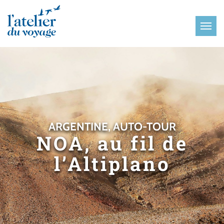
Panneau de gestion des cookies
ARGENTINE, AUTO-TOUR
NOA, au fil de
l’Altiplano