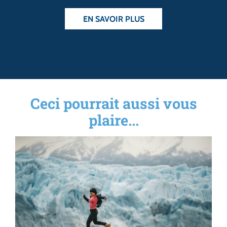
EN SAVOIR PLUS
Ceci pourrait aussi vous
plaire...