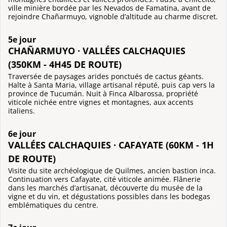
ville minière bordée par les Nevados de Famatina, avant de
rejoindre Chañarmuyo, vignoble d’altitude au charme discret.
5e jour
CHAÑARMUYO · VALLÉES CALCHAQUIES
(350KM - 4H45 DE ROUTE)
Traversée de paysages arides ponctués de cactus géants.
Halte à Santa Maria, village artisanal réputé, puis cap vers la
province de Tucumán. Nuit à Finca Albarossa, propriété
viticole nichée entre vignes et montagnes, aux accents
italiens.
6e jour
VALLÉES CALCHAQUIES · CAFAYATE (60KM - 1H
DE ROUTE)
Visite du site archéologique de Quilmes, ancien bastion inca.
Continuation vers Cafayate, cité viticole animée. Flânerie
dans les marchés d’artisanat, découverte du musée de la
vigne et du vin, et dégustations possibles dans les bodegas
emblématiques du centre.