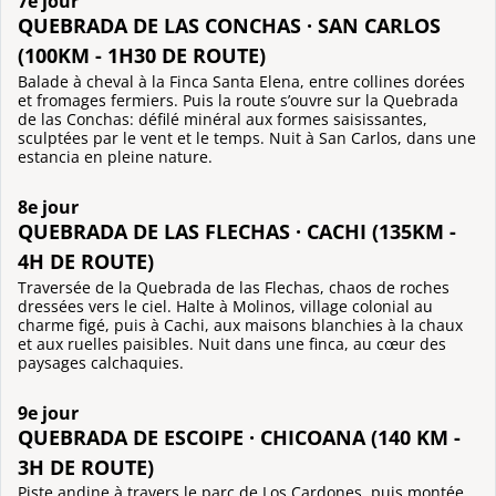
7e jour
QUEBRADA DE LAS CONCHAS · SAN CARLOS
(100KM - 1H30 DE ROUTE)
Balade à cheval à la Finca Santa Elena, entre collines dorées
et fromages fermiers. Puis la route s’ouvre sur la Quebrada
de las Conchas: défilé minéral aux formes saisissantes,
sculptées par le vent et le temps. Nuit à San Carlos, dans une
estancia en pleine nature.
8e jour
QUEBRADA DE LAS FLECHAS · CACHI (135KM -
4H DE ROUTE)
Traversée de la Quebrada de las Flechas, chaos de roches
dressées vers le ciel. Halte à Molinos, village colonial au
charme figé, puis à Cachi, aux maisons blanchies à la chaux
et aux ruelles paisibles. Nuit dans une finca, au cœur des
paysages calchaquies.
9e jour
QUEBRADA DE ESCOIPE · CHICOANA (140 KM -
3H DE ROUTE)
Piste andine à travers le parc de Los Cardones, puis montée