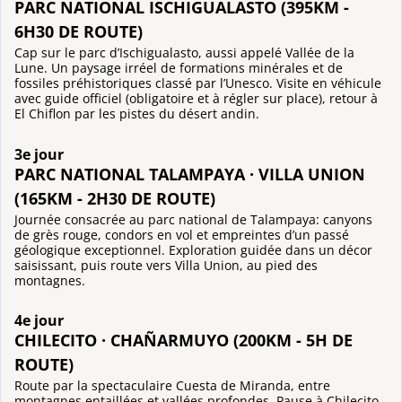
PARC NATIONAL ISCHIGUALASTO (395KM -
6H30 DE ROUTE)
Cap sur le parc d’Ischigualasto, aussi appelé Vallée de la
Lune. Un paysage irréel de formations minérales et de
fossiles préhistoriques classé par l’Unesco. Visite en véhicule
avec guide officiel (obligatoire et à régler sur place), retour à
El Chiflon par les pistes du désert andin.
3e jour
PARC NATIONAL TALAMPAYA · VILLA UNION
(165KM - 2H30 DE ROUTE)
Journée consacrée au parc national de Talampaya: canyons
de grès rouge, condors en vol et empreintes d’un passé
géologique exceptionnel. Exploration guidée dans un décor
saisissant, puis route vers Villa Union, au pied des
montagnes.
4e jour
CHILECITO · CHAÑARMUYO (200KM - 5H DE
ROUTE)
Route par la spectaculaire Cuesta de Miranda, entre
montagnes entaillées et vallées profondes. Pause à Chilecito,