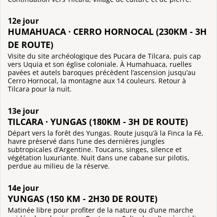
12e jour
HUMAHUACA · CERRO HORNOCAL (230KM - 3H
DE ROUTE)
Visite du site archéologique des Pucara de Tilcara, puis cap
vers Uquia et son église coloniale. À Humahuaca, ruelles
pavées et autels baroques précèdent l’ascension jusqu’au
Cerro Hornocal, la montagne aux 14 couleurs. Retour à
Tilcara pour la nuit.
13e jour
TILCARA · YUNGAS (180KM - 3H DE ROUTE)
Départ vers la forêt des Yungas. Route jusqu’à la Finca la Fé,
havre préservé dans l’une des dernières jungles
subtropicales d’Argentine. Toucans, singes, silence et
végétation luxuriante. Nuit dans une cabane sur pilotis,
perdue au milieu de la réserve.
14e jour
YUNGAS (150 KM - 2H30 DE ROUTE)
Matinée libre pour profiter de la nature ou d’une marche