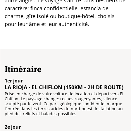
autre angle… Le voyage s’ancre dans des lieux de
caractère: finca confidentielle, estancia de
charme, gîte isolé ou boutique-hôtel, choisis
pour leur âme et leur authenticité.
Itinéraire
1er jour
LA RIOJA · EL CHIFLON (150KM - 2H DE ROUTE)
Prise en charge de votre voiture de location et départ vers El
Chiflon. Le paysage change: roches rougeoyantes, silence
sculpté par le vent. Ce parc géologique confidentiel marque
l’entrée dans les terres arides du nord-ouest. Installation au
pied des reliefs et balades possibles.
2e jour