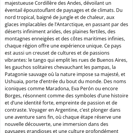
majestueuse Cordillère des Andes, dévoilant un
éventail époustouflant de paysages et de climats. Du
nord tropical, baigné de jungle et de chaleur, aux
glaces implacables de l’Antarctique, en passant par des
déserts infiniment arides, des plaines fertiles, des
montagnes enneigées et des côtes maritimes infinies,
chaque région offre une expérience unique. Ce pays
est aussi un creuset de cultures et de passions
vibrantes: le tango qui emplit les rues de Buenos Aires,
les gauchos solitaires chevauchant les pampas, la
Patagonie sauvage où la nature impose sa majesté, et
Ushuaia, porte d’entrée du bout du monde. Des noms
iconiques comme Maradona, Eva Perón ou encore
Borges, résonnent comme des symboles d’une histoire
et d’une identité forte, empreinte de passion et de
contraste. Voyager en Argentine, c’est plonger dans
une aventure sans fin, où chaque étape réserve une
nouvelle découverte, une immersion dans des
paysages grandioses et une culture profondément