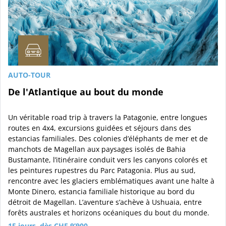
AUTO-TOUR
De l'Atlantique au bout du monde
Un véritable road trip à travers la Patagonie, entre longues
routes en 4x4, excursions guidées et séjours dans des
estancias familiales. Des colonies d’éléphants de mer et de
manchots de Magellan aux paysages isolés de Bahia
Bustamante, l’itinéraire conduit vers les canyons colorés et
les peintures rupestres du Parc Patagonia. Plus au sud,
rencontre avec les glaciers emblématiques avant une halte à
Monte Dinero, estancia familiale historique au bord du
détroit de Magellan. L’aventure s’achève à Ushuaia, entre
forêts australes et horizons océaniques du bout du monde.
15 jours, dès CHF 9’900.-