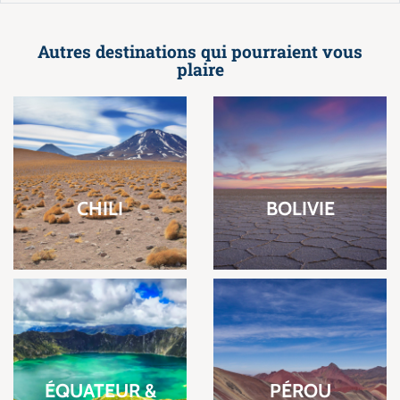
Autres destinations qui pourraient vous
plaire
CHILI
BOLIVIE
ÉQUATEUR &
PÉROU