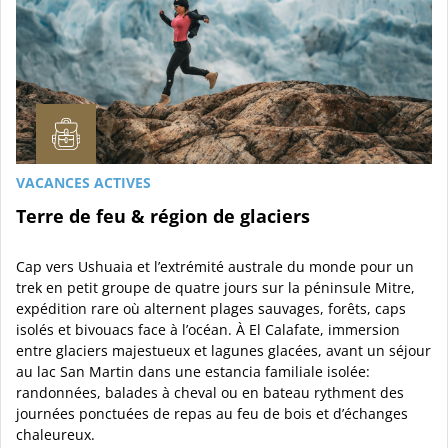
VACANCES ACTIVES
Terre de feu & région de glaciers
Cap vers Ushuaia et l’extrémité australe du monde pour un
trek en petit groupe de quatre jours sur la péninsule Mitre,
expédition rare où alternent plages sauvages, forêts, caps
isolés et bivouacs face à l’océan. À El Calafate, immersion
entre glaciers majestueux et lagunes glacées, avant un séjour
au lac San Martin dans une estancia familiale isolée:
randonnées, balades à cheval ou en bateau rythment des
journées ponctuées de repas au feu de bois et d’échanges
chaleureux.