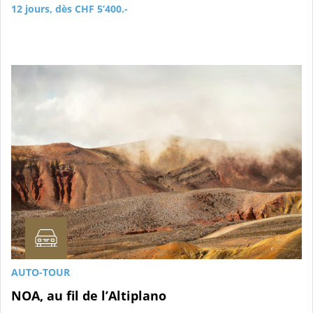
12 jours, dès CHF 5’400.-
AUTO-TOUR
NOA, au fil de l’Altiplano