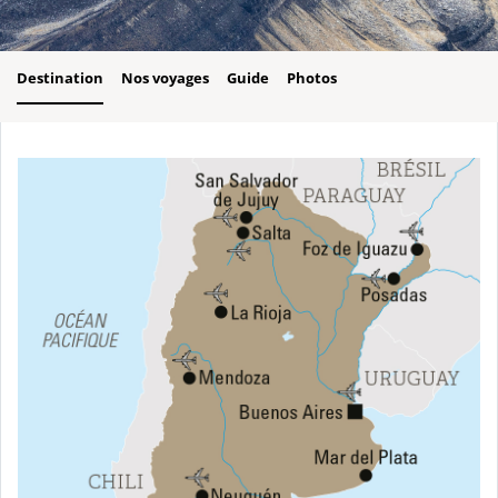
Destination
Nos voyages
Guide
Photos