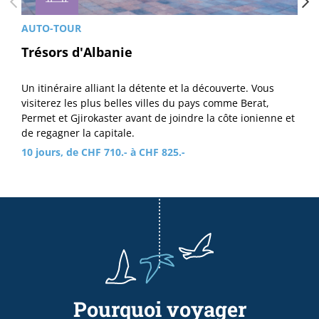
AUTO-TOUR
Trésors d'Albanie
Un itinéraire alliant la détente et la découverte. Vous
visiterez les plus belles villes du pays comme Berat,
Permet et Gjirokaster avant de joindre la côte ionienne et
de regagner la capitale.
10 jours, de CHF 710.- à CHF 825.-
Pourquoi voyager