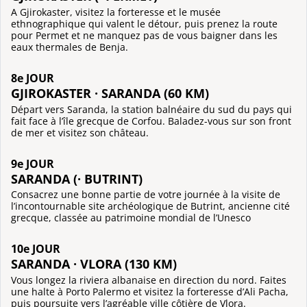
A Gjirokaster, visitez la forteresse et le musée
ethnographique qui valent le détour, puis prenez la route
pour Permet et ne manquez pas de vous baigner dans les
eaux thermales de Benja.
8e JOUR
GJIROKASTER · SARANDA (60 KM)
Départ vers Saranda, la station balnéaire du sud du pays qui
fait face à l’île grecque de Corfou. Baladez-vous sur son front
de mer et visitez son château.
9e JOUR
SARANDA (· BUTRINT)
Consacrez une bonne partie de votre journée à la visite de
l’incontournable site archéologique de Butrint, ancienne cité
grecque, classée au patrimoine mondial de l’Unesco
10e JOUR
SARANDA · VLORA (130 KM)
Vous longez la riviera albanaise en direction du nord. Faites
une halte à Porto Palermo et visitez la forteresse d’Ali Pacha,
puis poursuite vers l’agréable ville côtière de Vlora.