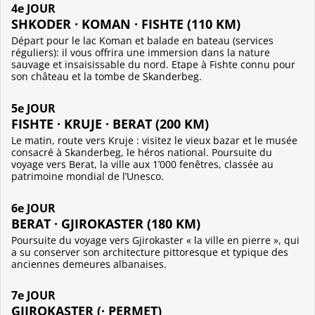
4e JOUR
SHKODER · KOMAN · FISHTE (110 KM)
Départ pour le lac Koman et balade en bateau (services
réguliers): il vous offrira une immersion dans la nature
sauvage et insaisissable du nord. Etape à Fishte connu pour
son château et la tombe de Skanderbeg.
5e JOUR
FISHTE · KRUJE · BERAT (200 KM)
Le matin, route vers Kruje : visitez le vieux bazar et le musée
consacré à Skanderbeg, le héros national. Poursuite du
voyage vers Berat, la ville aux 1’000 fenêtres, classée au
patrimoine mondial de l’Unesco.
6e JOUR
BERAT · GJIROKASTER (180 KM)
Poursuite du voyage vers Gjirokaster « la ville en pierre », qui
a su conserver son architecture pittoresque et typique des
anciennes demeures albanaises.
7e JOUR
GJIROKASTER (· PERMET)