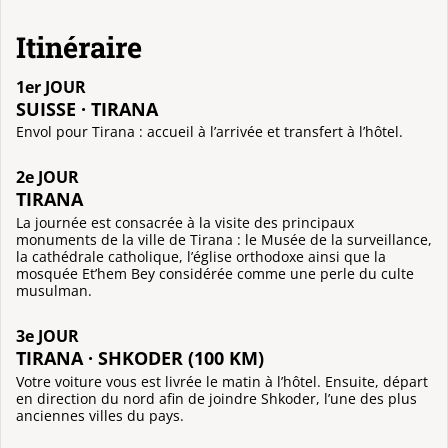
Itinéraire
1er JOUR
SUISSE · TIRANA
Envol pour Tirana : accueil à l’arrivée et transfert à l’hôtel.
2e JOUR
TIRANA
La journée est consacrée à la visite des principaux
monuments de la ville de Tirana : le Musée de la surveillance,
la cathédrale catholique, l’église orthodoxe ainsi que la
mosquée Et’hem Bey considérée comme une perle du culte
musulman.
3e JOUR
TIRANA · SHKODER (100 KM)
Votre voiture vous est livrée le matin à l’hôtel. Ensuite, départ
en direction du nord afin de joindre Shkoder, l’une des plus
anciennes villes du pays.