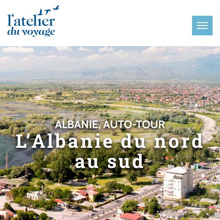
Panneau de gestion des cookies
ALBANIE, AUTO-TOUR
L’Albanie du nord
au sud