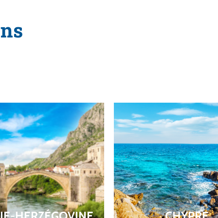
ons
IE-HERZÉGOVINE
CHYPRE