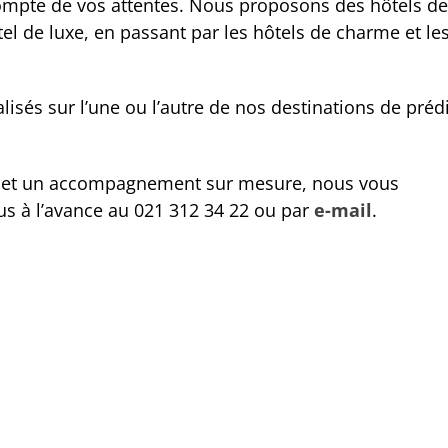
ompte de vos attentes. Nous proposons des hôtels de
ôtel de luxe, en passant par les hôtels de charme et le
isés sur l’une ou l’autre de nos destinations de préd
ale et un accompagnement sur mesure, nous vous
 à l’avance au 021 312 34 22 ou par
e-mail
.