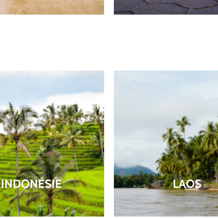
INDONÉSIE
LAOS