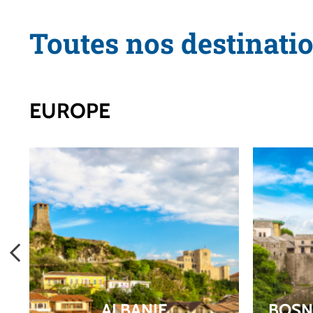
Toutes nos destinati
EUROPE
ALBANIE
BOSN