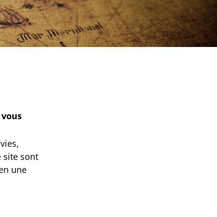
 vous
vies,
 site sont
 en une